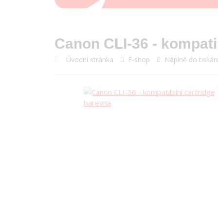
Canon CLI-36 - kompatib
Úvodní stránka
E-shop
Náplně do tiskár