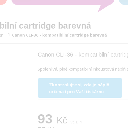
ilní cartridge barevná
en
Canon CLI-36 - kompatibilní cartridge barevná
Canon CLI-36 - kompatibilní cartri
Spolehlivá, plně kompatibilní inkoustová nápl
Zkontrolujte si, zda je náplň
určena i pro Vaší tiskárnu
93
Kč
vč. DPH