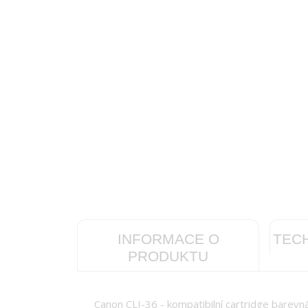
INFORMACE O
TEC
PRODUKTU
Canon CLI-36 - kompatibilní cartridge barevná