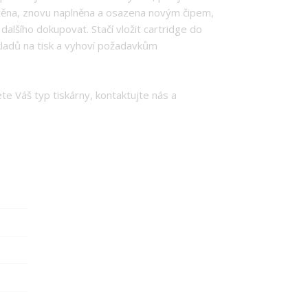
ištěna, znovu naplněna a osazena novým čipem,
dalšího dokupovat. Stačí vložit cartridge do
ladů na tisk a vyhoví požadavkům
te Váš typ tiskárny, kontaktujte nás a