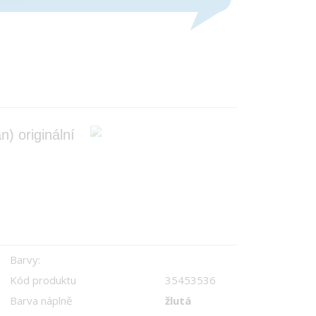
n) originální
Barvy:
Kód produktu
35453536
Barva náplně
žlutá