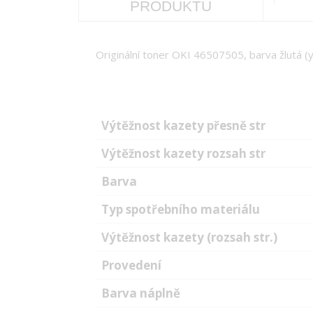
PRODUKTU
Originální toner OKI 46507505, barva žlutá (y
Výtěžnost kazety přesně str
Výtěžnost kazety rozsah str
Barva
Typ spotřebního materiálu
Výtěžnost kazety (rozsah str.)
Provedení
Barva náplně