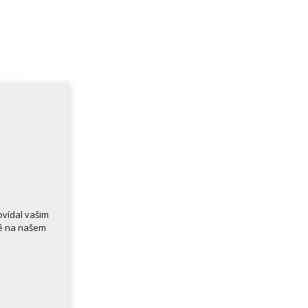
ovídal vašim
né na našem