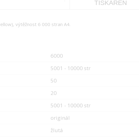
TISKÁREN
ellow), výtěžnost 6 000 stran A4.
6000
5001 - 10000 str
50
20
5001 - 10000 str
originál
žlutá