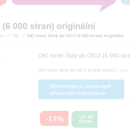
(6 000 stran) originální
en
Oki
OKI toner žlutý do C612 (6 000 stran) originální
OKI toner žlutý do C612 (6 000 stra
OKI toner žlutý do C612 (6 000 stran)
více
Zkontrolujte si, zda je náplň
určena i pro Vaší tiskárnu
1,01 KČ
-17%
VÝTISK