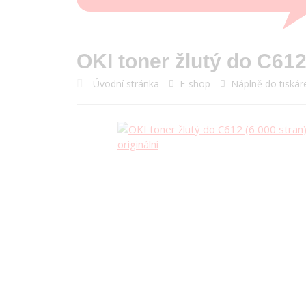
OKI toner žlutý do C612 
Úvodní stránka
E-shop
Náplně do tiskár