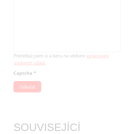
Přečetl(a) jsem si a beru na vědomí
zpracování
osobních údajů
.
Captcha
*
Odeslat
SOUVISEJÍCÍ