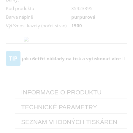
Kód produktu
35423395
Barva náplně
purpurová
Výtěžnost kazety (počet stran)
1500
TIP
jak ušetřit náklady na tisk a vytisknout více
INFORMACE O PRODUKTU
TECHNICKÉ PARAMETRY
SEZNAM VHODNÝCH TISKÁREN