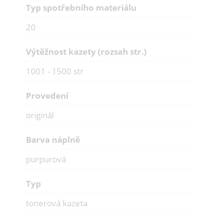
Typ spotřebního materiálu
20
Výtěžnost kazety (rozsah str.)
1001 - 1500 str
Provedení
originál
Barva náplně
purpurová
Typ
tonerová kazeta