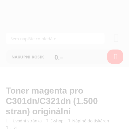
0,–
NÁKUPNÍ KOŠÍK
Toner magenta pro
C301dn/C321dn (1.500
stran) originální
Úvodní stránka
E-shop
Náplně do tiskáren
Oki