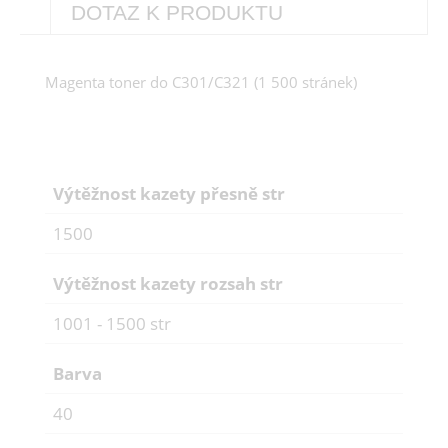
DOTAZ K PRODUKTU
Magenta toner do C301/C321 (1 500 stránek)
Výtěžnost kazety přesně str
1500
Výtěžnost kazety rozsah str
1001 - 1500 str
Barva
40