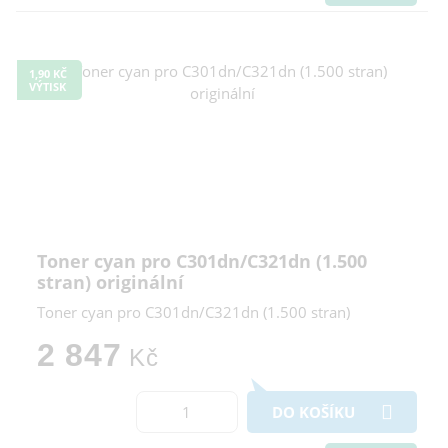
1,90 KČ
VÝTISK
Toner cyan pro C301dn/C321dn (1.500
stran) originální
Toner cyan pro C301dn/C321dn (1.500 stran)
2 847
Kč
DO KOŠÍKU