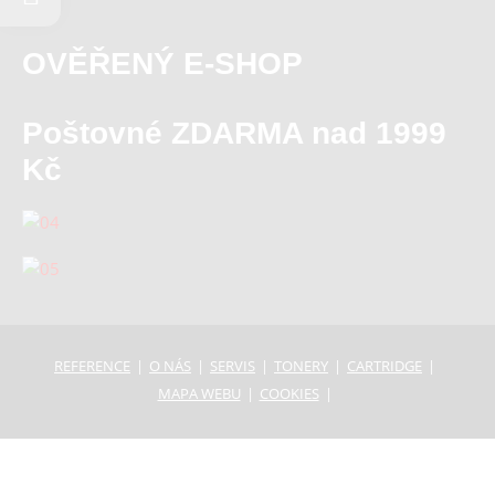
OVĚŘENÝ E-SHOP
Poštovné ZDARMA nad 1999
Kč
REFERENCE
O NÁS
SERVIS
TONERY
CARTRIDGE
MAPA WEBU
COOKIES