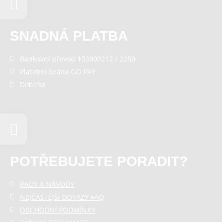
SNADNÁ PLATBA
Bankovní převod 103900212 / 2250
Platební brána GO PAY
Dobírka
POTŘEBUJETE PORADIT?
RADY A NÁVODY
NEJČASTĚJŠÍ DOTAZY FAQ
OBCHODNÍ PODMÍNKY