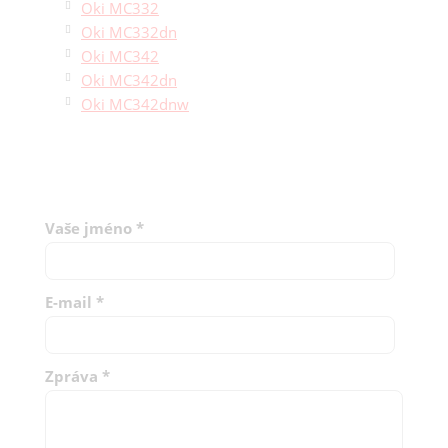
Oki MC332
Oki MC332dn
Oki MC342
Oki MC342dn
Oki MC342dnw
Vaše jméno
*
E-mail
*
Zpráva
*