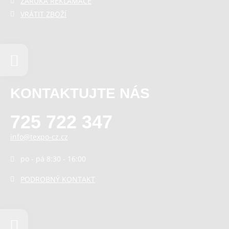
ZÁRUKA REKLAMACE
VRÁTIT ZBOŽÍ
KONTAKTUJTE NÁS
725 722 347
info@texpo-cz.cz
po - pá 8:30 - 16:00
PODROBNÝ KONTAKT