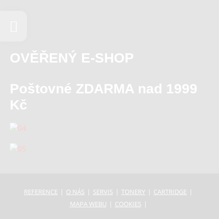
OVĚŘENÝ E-SHOP
Poštovné ZDARMA nad 1999
Kč
REFERENCE
O NÁS
SERVIS
TONERY
CARTRIDGE
MAPA WEBU
COOKIES