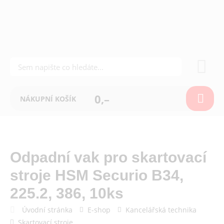
0,–
NÁKUPNÍ KOŠÍK
Odpadní vak pro skartovací
stroje HSM Securio B34,
225.2, 386, 10ks
Úvodní stránka
E-shop
Kancelářská technika
Skartovací stroje