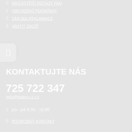
NEJČASTĚJŠÍ DOTAZY FAQ
OBCHODNÍ PODMÍNKY
ZÁRUKA REKLAMACE
VRÁTIT ZBOŽÍ
KONTAKTUJTE NÁS
725 722 347
info@texpo-cz.cz
po - pá 8:30 - 16:00
PODROBNÝ KONTAKT