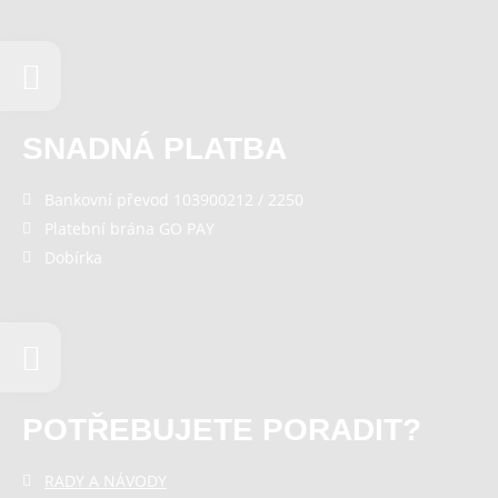
SNADNÁ PLATBA
Bankovní převod 103900212 / 2250
Platební brána GO PAY
Dobírka
POTŘEBUJETE PORADIT?
RADY A NÁVODY