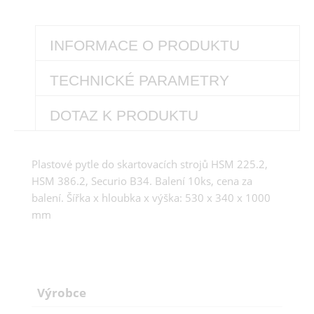
INFORMACE O PRODUKTU
TECHNICKÉ PARAMETRY
DOTAZ K PRODUKTU
Plastové pytle do skartovacích strojů HSM 225.2,
HSM 386.2, Securio B34. Balení 10ks, cena za
balení. Šířka x hloubka x výška: 530 x 340 x 1000
mm
Výrobce