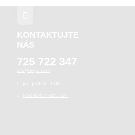
KONTAKTUJTE
NÁS
725 722 347
info@texpo-cz.cz
po - pá 8:30 - 16:00
PODROBNÝ KONTAKT