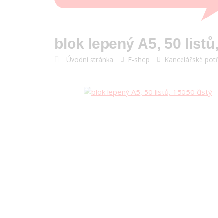
blok lepený A5, 50 listů
Úvodní stránka
E-shop
Kancelářské pot