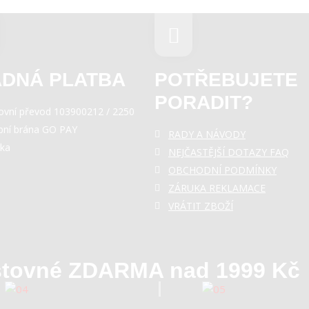
DNÁ PLATBA
POTŘEBUJETE
PORADIT?
ovní převod 103900212 / 2250
bní brána GO PAY
RADY A NÁVODY
rka
NEJČASTĚJŠÍ DOTAZY FAQ
OBCHODNÍ PODMÍNKY
ZÁRUKA REKLAMACE
VRÁTIT ZBOŽÍ
tovné ZDARMA nad 1999 Kč