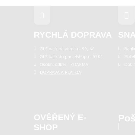
RYCHLÁ DOPRAVA
SNA
GLS balík na adresu - 99,-Kč
Bank
GLS balík do parcelshopu - 59Kč
Plate
Osobní odběr - ZDARMA
Dobí
DOPRAVA A PLATBA
OVĚŘENÝ E-
Poš
SHOP