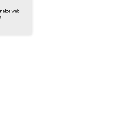
 nelze web
s.