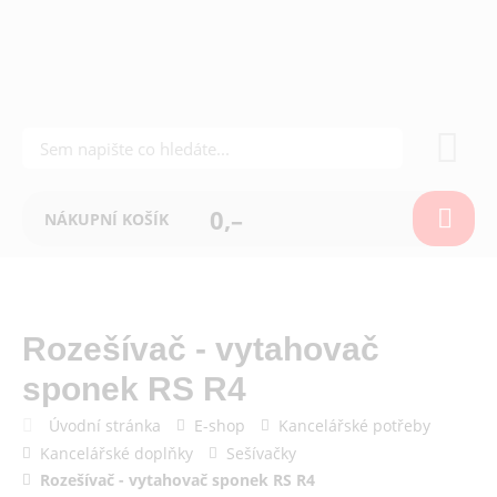
0,–
NÁKUPNÍ KOŠÍK
Rozešívač - vytahovač
sponek RS R4
Úvodní stránka
E-shop
Kancelářské potřeby
Kancelářské doplňky
Sešívačky
Rozešívač - vytahovač sponek RS R4