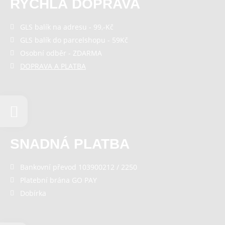
RYCHLÁ DOPRAVA
GLS balík na adresu - 99,-Kč
GLS balík do parcelshopu - 59Kč
Osobní odběr - ZDARMA
DOPRAVA A PLATBA
SNADNÁ PLATBA
Bankovní převod 103900212 / 2250
Platební brána GO PAY
Dobírka