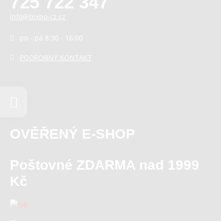
725 722 347
info@texpo-cz.cz
po - pá 8:30 - 16:00
PODROBNÝ KONTAKT
OVĚŘENÝ E-SHOP
Poštovné ZDARMA nad 1999
Kč