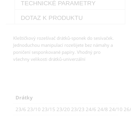
TECHNICKÉ PARAMETRY
DOTAZ K PRODUKTU
Kleštičkový rozešívač drátků-sponek do sesívaček.
Jednoduchou manipulací rozešijete bez námahy a
poničení sesponkované papíry. Vhodný pro
všechny velikosti drátků-univerzální
Drátky
23/6 23/10 23/15 23/20 23/23 24/6 24/8 24/10 26