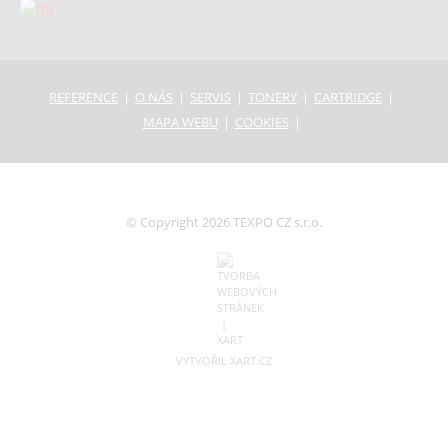
REFERENCE
O NÁS
SERVIS
TONERY
CARTRIDGE
MAPA WEBU
COOKIES
© Copyright 2026 TEXPO CZ s.r.o.
VYTVOŘIL XART.CZ