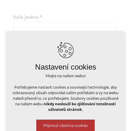
Vaše jméno
*
E-mail
*
Zpráva
*
Nastavení cookies
Vítejte na našem webu!
Potřebujeme nastavit cookies a související technologie, aby
zobrazovaný obsah odpovídal vašim potřebám a vy na webu
nalezli přesně to, co potřebujete. Soubory cookies používané
na našem webu
nikdy neslouží ke zjišťování totožnosti
uživatelů stránek
.
Přijmout všechna cookies