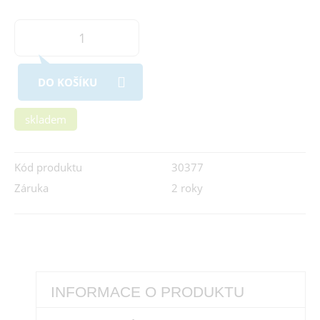
DO KOŠÍKU
skladem
Kód produktu
30377
Záruka
2 roky
INFORMACE O PRODUKTU