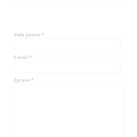
Vaše jméno
*
E-mail
*
Zpráva
*