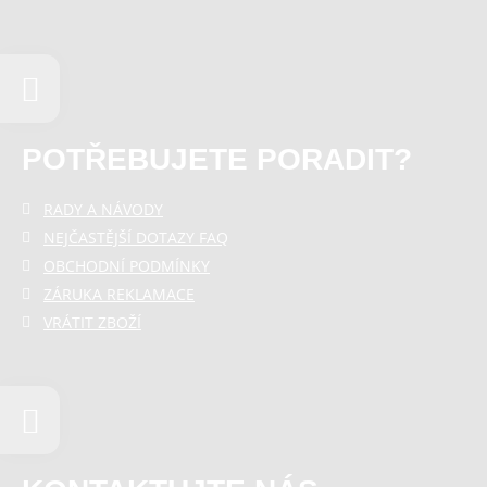
POTŘEBUJETE PORADIT?
RADY A NÁVODY
NEJČASTĚJŠÍ DOTAZY FAQ
OBCHODNÍ PODMÍNKY
ZÁRUKA REKLAMACE
VRÁTIT ZBOŽÍ