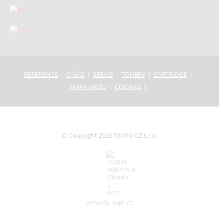
REFERENCE
O NÁS
SERVIS
TONERY
CARTRIDGE
MAPA WEBU
COOKIES
© Copyright 2026 TEXPO CZ s.r.o.
VYTVOŘIL XART.CZ