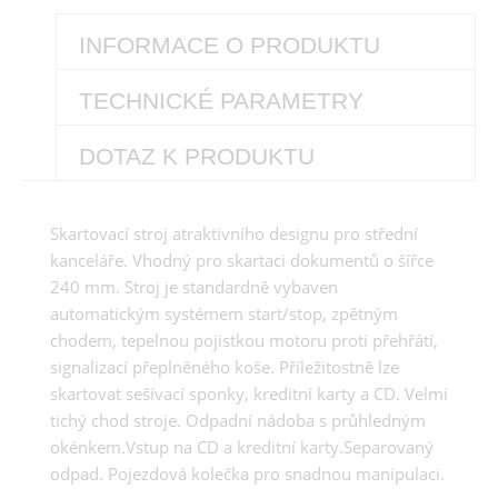
INFORMACE O PRODUKTU
TECHNICKÉ PARAMETRY
DOTAZ K PRODUKTU
Skartovací stroj atraktivního designu pro střední
kanceláře. Vhodný pro skartaci dokumentů o šířce
240 mm. Stroj je standardně vybaven
automatickým systémem start/stop, zpětným
chodem, tepelnou pojistkou motoru proti přehřátí,
signalizací přeplněného koše. Příležitostně lze
skartovat sešívací sponky, kreditní karty a CD. Velmi
tichý chod stroje. Odpadní nádoba s průhledným
okénkem.Vstup na CD a kreditní karty.Separovaný
odpad. Pojezdová kolečka pro snadnou manipulaci.