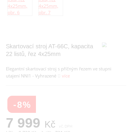
Skartovací stroj AT-66C, kapacita
22 listů, řez 4x25mm
Elegantní skartovací stroj s příčným řezem ve stupni
utajení NNI1 - Vyhrazené
více
-8%
7 999
Kč
vč. DPH