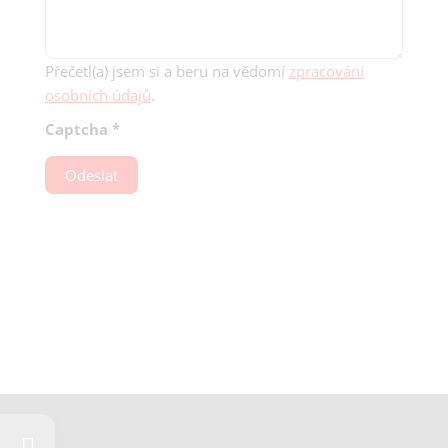
Přečetl(a) jsem si a beru na vědomí
zpracování
osobních údajů
.
Captcha
*
Odeslat