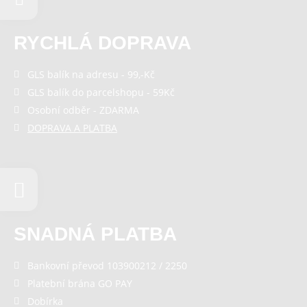
RYCHLÁ DOPRAVA
GLS balík na adresu - 99,-Kč
GLS balík do parcelshopu - 59Kč
Osobní odběr - ZDARMA
DOPRAVA A PLATBA
SNADNÁ PLATBA
Bankovní převod 103900212 / 2250
Platební brána GO PAY
Dobírka