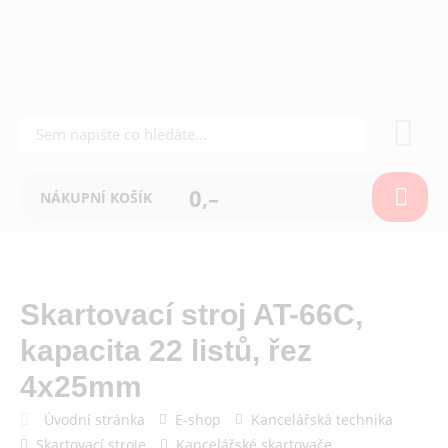
0,–
NÁKUPNÍ KOŠÍK
Skartovací stroj AT-66C,
kapacita 22 listů, řez
4x25mm
Úvodní stránka
E-shop
Kancelářská technika
Skartovací stroje
Kancelářské skartovače