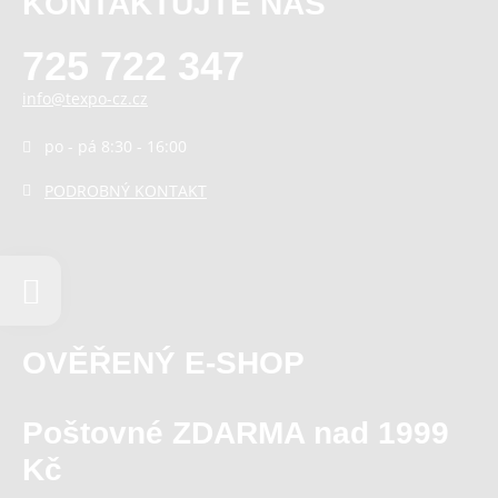
KONTAKTUJTE NÁS
725 722 347
info@texpo-cz.cz
po - pá 8:30 - 16:00
PODROBNÝ KONTAKT
OVĚŘENÝ E-SHOP
Poštovné ZDARMA nad 1999
Kč