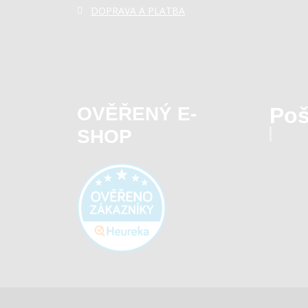
DOPRAVA A PLATBA
OVĚŘENÝ E-
Poš
SHOP