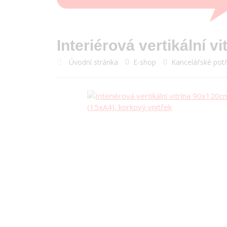
Interiérová vertikální 
Úvodní stránka
E-shop
Kancelářské pot