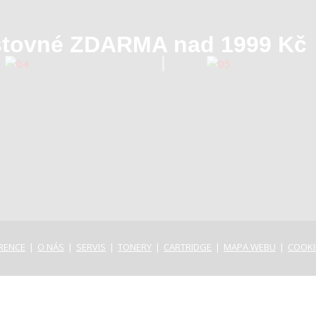
tovné ZDARMA nad 1999 Kč
RENCE
O NÁS
SERVIS
TONERY
CARTRIDGE
MAPA WEBU
COOKI