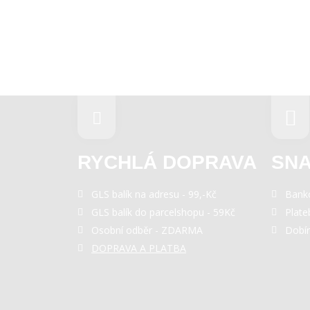
RYCHLÁ DOPRAVA
SNA
GLS balík na adresu - 99,-Kč
Bank
GLS balík do parcelshopu - 59Kč
Plate
Osobní odběr - ZDARMA
Dobí
DOPRAVA A PLATBA