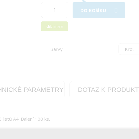
DO KOŠÍKU
skladem
Barvy:
HNICKÉ PARAMETRY
DOTAZ K PRODUK
listů A4. Balení 100 ks.