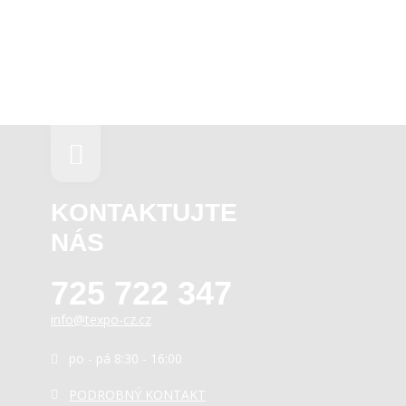
KONTAKTUJTE
NÁS
725 722 347
info@texpo-cz.cz
po - pá 8:30 - 16:00
PODROBNÝ KONTAKT